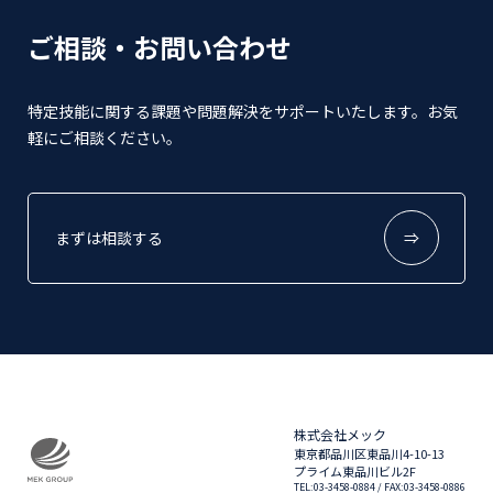
ご相談・お問い合わせ
特定技能に関する課題や問題解決をサポートいたします。お気
軽にご相談ください。
まずは相談する
⇒
株式会社メック
東京都品川区東品川4-10-13
プライム東品川ビル2F
TEL:03-3458-0884
/ FAX:03-3458-0886