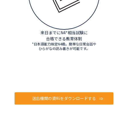
来日までにN4*相当試験に
合格できる教育体制
*日本語能力検定N4級。簡単な日常会話や
ひらがなの読み書きが可能です。
送出機関の資料をダウンロードする